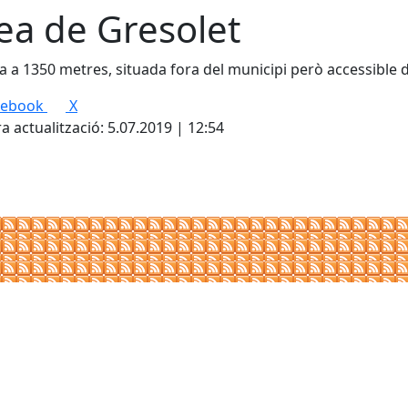
ea de Gresolet
a a 1350 metres, situada fora del municipi però accessible 
cebook
X
a actualització: 5.07.2019 | 12:54