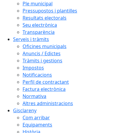
Ple municipal
Pressupostos i plantilles
Resultats electorals
Seu electrònica
Transparència
Serveis i tràmits
Oficines municipals
Anuncis / Edictes
Tràmits i gestions
Impostos
Notificacions
Perfil de contractant
Factura electrònica
Normativa
Altres administracions
Gisclareny
Com arribar
Equipaments
Història