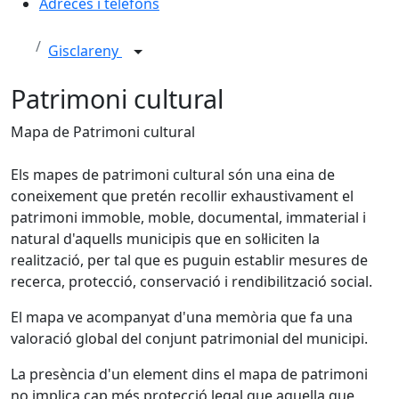
Adreces i telèfons
Gisclareny
Patrimoni cultural
Mapa de Patrimoni cultural
Els mapes de patrimoni cultural són una eina de
coneixement que pretén recollir exhaustivament el
patrimoni immoble, moble, documental, immaterial i
natural d'aquells municipis que en sol·liciten la
realització, per tal que es puguin establir mesures de
recerca, protecció, conservació i rendibilització social.
El mapa ve acompanyat d'una memòria que fa una
valoració global del conjunt patrimonial del municipi.
La presència d'un element dins el mapa de patrimoni
no implica cap més protecció legal que aquella que