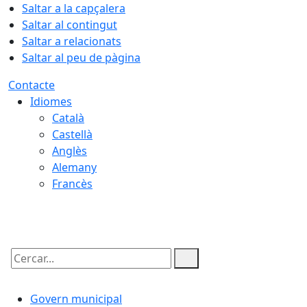
Saltar a la capçalera
Saltar al contingut
Saltar a relacionats
Saltar al peu de pàgina
Contacte
Idiomes
Català
Castellà
Anglès
Alemany
Francès
08.08.2026 | 18:55
Cercar:
Govern municipal