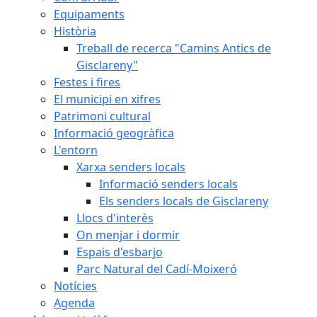
Equipaments
Història
Treball de recerca "Camins Antics de
Gisclareny"
Festes i fires
El municipi en xifres
Patrimoni cultural
Informació geogràfica
L'entorn
Xarxa senders locals
Informació senders locals
Els senders locals de Gisclareny
Llocs d'interès
On menjar i dormir
Espais d'esbarjo
Parc Natural del Cadí-Moixeró
Notícies
Agenda