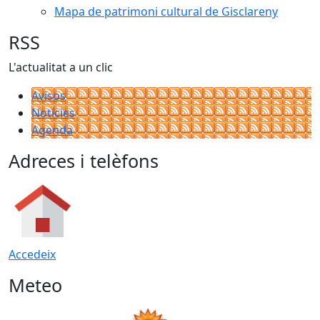
Mapa de patrimoni cultural de Gisclareny
RSS
L'actualitat a un clic
Avisos
Notícies
Agenda
Adreces i telèfons
Accedeix
Meteo