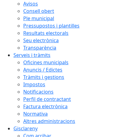
Avisos
Consell obert
Ple municipal
Pressupostos i plantilles
Resultats electorals
Seu electrònica
Transparència
Serveis i tràmits
Oficines municipals
Anuncis / Edictes
Tràmits i gestions
Impostos
Notificacions
Perfil de contractant
Factura electrònica
Normativa
Altres administracions
Gisclareny
Com arribar