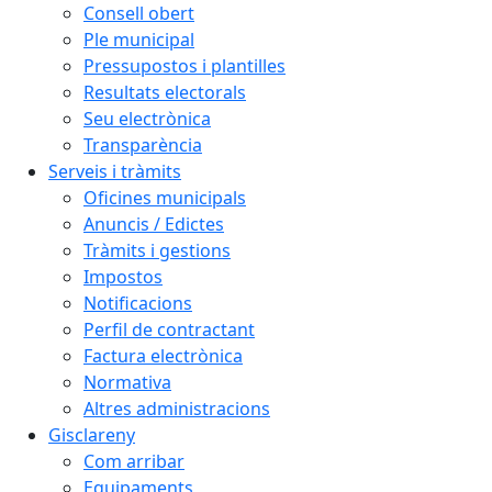
Consell obert
Ple municipal
Pressupostos i plantilles
Resultats electorals
Seu electrònica
Transparència
Serveis i tràmits
Oficines municipals
Anuncis / Edictes
Tràmits i gestions
Impostos
Notificacions
Perfil de contractant
Factura electrònica
Normativa
Altres administracions
Gisclareny
Com arribar
Equipaments