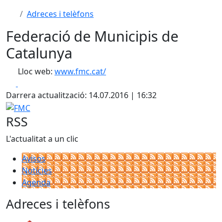
Adreces i telèfons
Federació de Municipis de
Catalunya
Lloc web:
www.fmc.cat/
Facebook
X
Darrera actualització: 14.07.2016 | 16:32
FMC
RSS
L'actualitat a un clic
Avisos
Notícies
Agenda
Adreces i telèfons