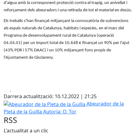
d'aigua amb la corresponent protecció contra el trapig, un anivellat i
reforçament dels abeuradors i una retirada de tot el material en desús.
Els treballs s'han finançat mitjançant la convocatòria de subvencions
als espais naturals de Catalunya, habitats i especies, en el marc del
Programa de desenvolupament rural de Catalunya (operació
04.04.01) per un import total de 10.648 € finançat un 90% per l'ajut
(43% PDR i 57% DAAC) i un 10% mitjançant fons propis de
l'Ajuntament de Gisclareny.
Facebook
X
Darrera actualització: 10.12.2022 | 21:25
Abeurador de la Pleta de la Guilla
Abeurador de la
Pleta de la Guilla
Autoria: Q. Tor
RSS
L'actualitat a un clic