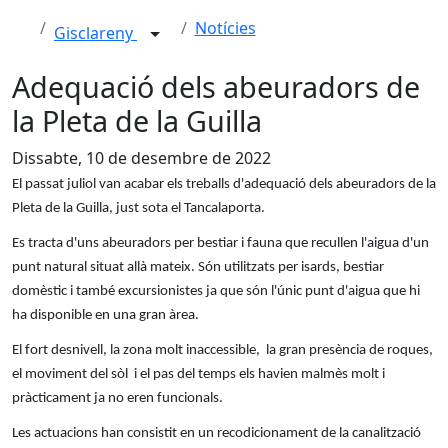
Notícies
Gisclareny
Adequació dels abeuradors de
la Pleta de la Guilla
Dissabte, 10 de desembre de 2022
El passat juliol van acabar els treballs d'adequació dels abeuradors de la
Pleta de la Guilla, just sota el Tancalaporta.
Es tracta d'uns abeuradors per bestiar i fauna que recullen l'aigua d'un
punt natural situat allà mateix. Són utilitzats per isards, bestiar
domèstic i també excursionistes ja que són l'únic punt d'aigua que hi
ha disponible en una gran àrea.
El fort desnivell, la zona molt inaccessible, la gran presència de roques,
el moviment del sòl i el pas del temps els havien malmès molt i
pràcticament ja no eren funcionals.
Les actuacions han consistit en un recodicionament de la canalització