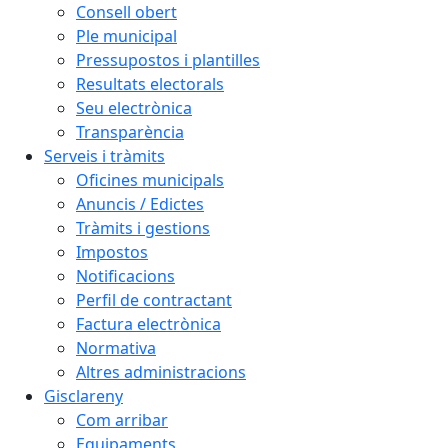
Consell obert
Ple municipal
Pressupostos i plantilles
Resultats electorals
Seu electrònica
Transparència
Serveis i tràmits
Oficines municipals
Anuncis / Edictes
Tràmits i gestions
Impostos
Notificacions
Perfil de contractant
Factura electrònica
Normativa
Altres administracions
Gisclareny
Com arribar
Equipaments