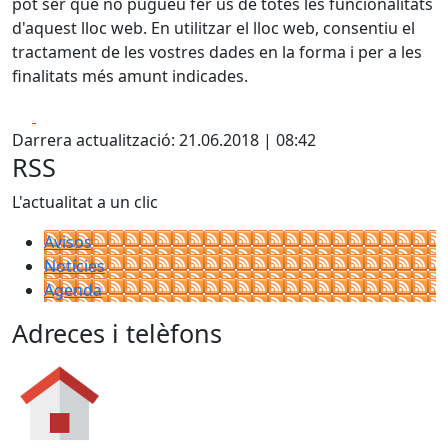
pot ser que no pugueu fer ús de totes les funcionalitats
d'aquest lloc web. En utilitzar el lloc web, consentiu el
tractament de les vostres dades en la forma i per a les
finalitats més amunt indicades.
Facebook
X
Darrera actualització: 21.06.2018 | 08:42
RSS
L'actualitat a un clic
Avisos
Notícies
Agenda
Adreces i telèfons