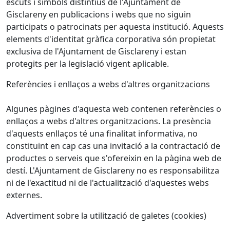
escuts i símbols distintius de l'Ajuntament de
Gisclareny en publicacions i webs que no siguin
participats o patrocinats per aquesta institució. Aquests
elements d'identitat gràfica corporativa són propietat
exclusiva de l'Ajuntament de Gisclareny i estan
protegits per la legislació vigent aplicable.
Referències i enllaços a webs d'altres organitzacions
Algunes pàgines d'aquesta web contenen referències o
enllaços a webs d'altres organitzacions. La presència
d'aquests enllaços té una finalitat informativa, no
constituint en cap cas una invitació a la contractació de
productes o serveis que s'ofereixin en la pàgina web de
destí. L'Ajuntament de Gisclareny no es responsabilitza
ni de l'exactitud ni de l'actualització d'aquestes webs
externes.
Advertiment sobre la utilització de galetes (cookies)