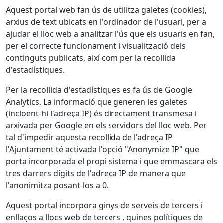
Aquest portal web fan ús de utilitza galetes (cookies),
arxius de text ubicats en l'ordinador de l'usuari, per a
ajudar el lloc web a analitzar l'ús que els usuaris en fan,
per el correcte funcionament i visualització dels
continguts publicats, així com per la recollida
d'estadístiques.
Per la recollida d'estadístiques es fa ús de Google
Analytics. La informació que generen les galetes
(incloent-hi l'adreça IP) és directament transmesa i
arxivada per Google en els servidors del lloc web. Per
tal d'impedir aquesta recollida de l'adreça IP
l'Ajuntament té activada l'opció "Anonymize IP" que
porta incorporada el propi sistema i que emmascara els
tres darrers dígits de l'adreça IP de manera que
l'anonimitza posant-los a 0.
Aquest portal incorpora ginys de serveis de tercers i
enllaços a llocs web de tercers , quines polítiques de