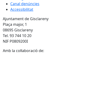
Canal denúncies
Accessibilitat
Ajuntament de Gisclareny
Plaça major, 1
08695 Gisclareny
Tel. 93 744 10 20
NIF P0809200I
Amb la col·laboració de: