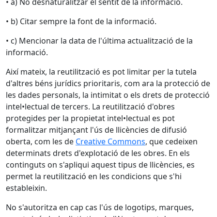
• a) No desnaturalitzar el sentit de la informació.
• b) Citar sempre la font de la informació.
• c) Mencionar la data de l'última actualització de la
informació.
Així mateix, la reutilització es pot limitar per la tutela
d'altres béns jurídics prioritaris, com ara la protecció de
les dades personals, la intimitat o els drets de protecció
intel•lectual de tercers. La reutilització d'obres
protegides per la propietat intel•lectual es pot
formalitzar mitjançant l'ús de llicències de difusió
oberta, com les de
Creative Commons
, que cedeixen
determinats drets d'explotació de les obres. En els
continguts on s'apliqui aquest tipus de llicències, es
permet la reutilització en les condicions que s'hi
estableixin.
No s'autoritza en cap cas l'ús de logotips, marques,