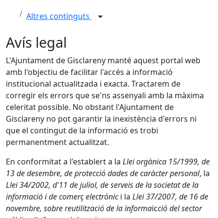
Altres continguts
Avís legal
L'Ajuntament de Gisclareny manté aquest portal web
amb l'objectiu de facilitar l'accés a informació
institucional actualitzada i exacta. Tractarem de
corregir els errors que se'ns assenyali amb la màxima
celeritat possible. No obstant l'Ajuntament de
Gisclareny no pot garantir la inexistència d'errors ni
que el contingut de la informació es trobi
permanentment actualitzat.
En conformitat a l'establert a la
Llei orgànica 15/1999, de
13 de desembre, de protecció dades de caràcter personal
, la
Llei 34/2002, d'11 de juliol, de serveis de la societat de la
informació i de comerç electrònic
i la
Llei 37/2007, de 16 de
novembre, sobre reutilització de la informa
ic
ció del sector