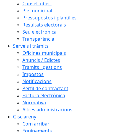
Consell obert
Ple municipal
Pressupostos i plantilles
Resultats electorals
Seu electrònica
Transparència
Serveis i tràmits
Oficines municipals
Anuncis / Edictes
Tràmits i gestions
Impostos
Notificacions
Perfil de contractant
Factura electrònica
Normativa
Altres administracions
Gisclareny
Com arribar
Equipaments