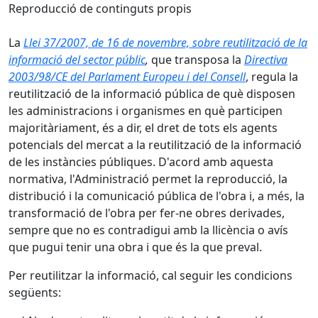
Reproducció de continguts propis
La
Llei 37/2007, de 16 de novembre, sobre reutilització de la
informació del sector públic
,
que transposa la
Directiva
2003/98/CE del Parlament Europeu i del Consell
, regula la
reutilització de la informació pública de què disposen
les administracions i organismes en què participen
majoritàriament, és a dir, el dret de tots els agents
potencials del mercat a la reutilització de la informació
de les instàncies públiques. D'acord amb aquesta
normativa, l'Administració permet la reproducció, la
distribució i la comunicació pública de l'obra i, a més, la
transformació de l'obra per fer-ne obres derivades,
sempre que no es contradigui amb la llicència o avís
que pugui tenir una obra i que és la que preval.
Per reutilitzar la informació, cal seguir les condicions
següents: