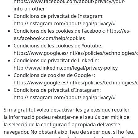
https://www.facebook.com/about/privacy/your-
info-on-other
Condicions de privacitat de Instagram:
http://instagram.com/about/legal/privacy/#
Condicions de les cookies de Facebook: https://es-
es.facebook.com/help/cookies
Condicions de les cookies de Youtube:
https://www.google.es/intl/es/policies/technologies/
Condicions de privacitat de Linkedin:
http://www.linkedin.com/legal/privacy-policy
Condicions de cookies de Google+:
https://www.google.es/intl/es/policies/technologies/
Condicions de privacitat d'Instagram:
http://instagram.com/about/legal/privacy/#
Si malgrat tot voleu desactivar les galetes que recullen
la informació podeu rebutjar-ne el seu ús per mitjà de
la selecció de la configuració apropiada del vostre
navegador. No obstant això, heu de saber que, si ho feu,