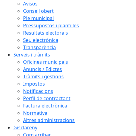
Avisos
Consell obert
Ple municipal
Pressupostos i plantilles
Resultats electorals
Seu electrònica
Transparència
Serveis i tràmits
Oficines municipals
Anuncis / Edictes
Tràmits i gestions
Impostos
Notificacions
Perfil de contractant
Factura electrònica
Normativa
Altres administracions
Gisclareny
Com arribar