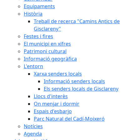
Equipaments
Història
Treball de recerca "Camins Antics de
Gisclareny"
Festes i fires
El municipi en xifres
Patrimoni cultural
Informació geogràfica
L'entorn
Xarxa senders locals
Informació senders locals
Els senders locals de Gisclareny
Llocs d'interès
On menjar i dormir
Espais d'esbarjo
Parc Natural del Cadí-Moixeró
Notícies
Agenda