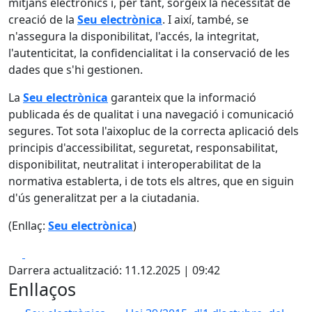
mitjans electrònics i, per tant, sorgeix la necessitat de
creació de la
Seu electrònica
. I així, també, se
n'assegura la disponibilitat, l'accés, la integritat,
l'autenticitat, la confidencialitat i la conservació de les
dades que s'hi gestionen.
La
Seu electrònica
garanteix que la informació
publicada és de qualitat i una navegació i comunicació
segures. Tot sota l'aixopluc de la correcta aplicació dels
principis d'accessibilitat, seguretat, responsabilitat,
disponibilitat, neutralitat i interoperabilitat de la
normativa establerta, i de tots els altres, que en siguin
d'ús generalitzat per a la ciutadania.
(Enllaç:
Seu electrònica
)
Facebook
X
Darrera actualització: 11.12.2025 | 09:42
Enllaços