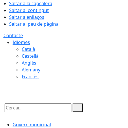
Saltar a la capçalera
Saltar al contingut
Saltar a enllaços
Saltar al peu de pàgina
Contacte
Idiomes
Català
Castellà
Anglès
Alemany
Francès
06.08.2026 | 09:58
Cercar:
Govern municipal